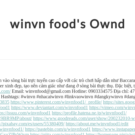
winvn food's Ownd