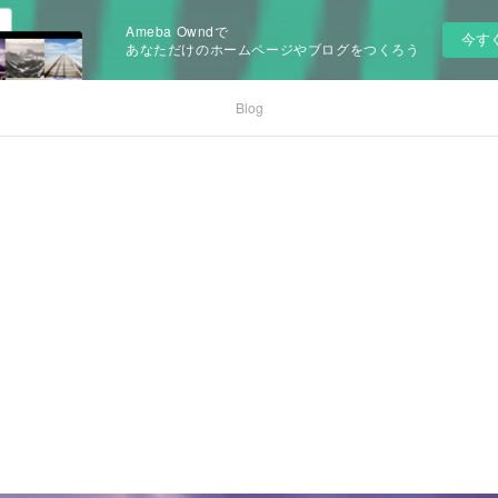
Ameba Owndで
今す
あなただけのホームページやブログをつくろう
Blog