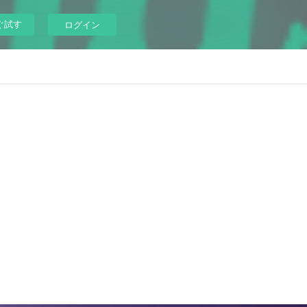
ぐ試す
ログイン